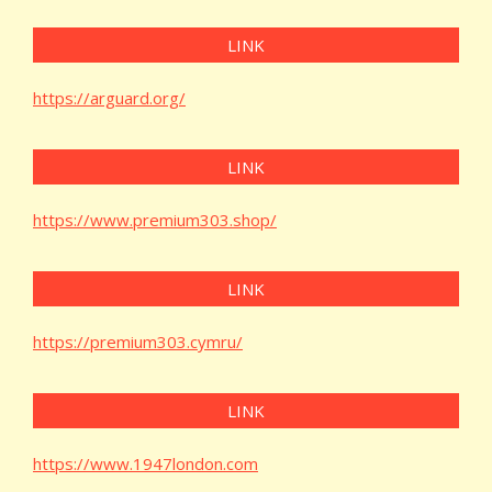
LINK
https://arguard.org/
LINK
https://www.premium303.shop/
LINK
https://premium303.cymru/
LINK
https://www.1947london.com