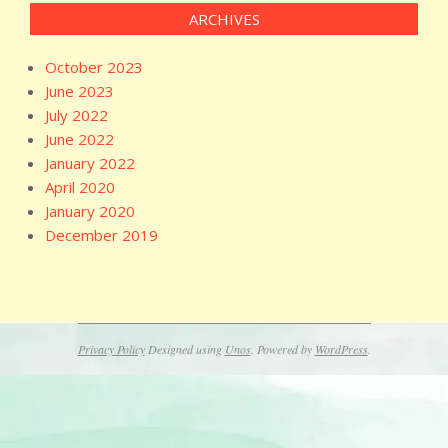
ARCHIVES
October 2023
June 2023
July 2022
June 2022
January 2022
April 2020
January 2020
December 2019
Privacy Policy
Designed using
Unos
. Powered by
WordPress
.