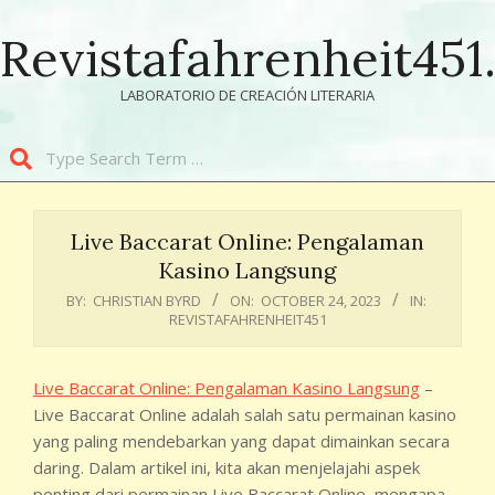
Skip
Revistafahrenheit45
to
content
LABORATORIO DE CREACIÓN LITERARIA
Search
Primary
Navigation
Live Baccarat Online: Pengalaman
Menu
Kasino Langsung
BY:
CHRISTIAN BYRD
ON:
OCTOBER 24, 2023
IN:
REVISTAFAHRENHEIT451
Live Baccarat Online: Pengalaman Kasino Langsung
–
Live Baccarat Online adalah salah satu permainan kasino
yang paling mendebarkan yang dapat dimainkan secara
daring. Dalam artikel ini, kita akan menjelajahi aspek
penting dari permainan Live Baccarat Online, mengapa