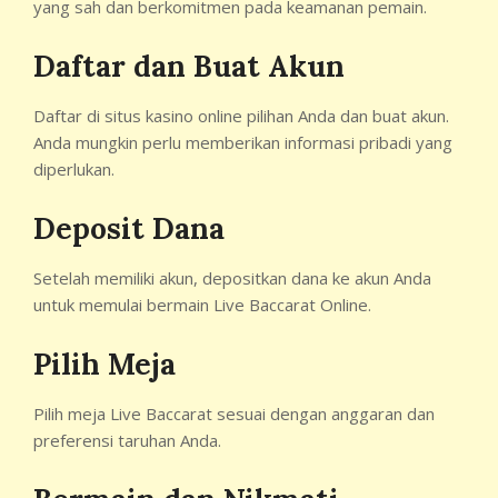
yang sah dan berkomitmen pada keamanan pemain.
Daftar dan Buat Akun
Daftar di situs kasino online pilihan Anda dan buat akun.
Anda mungkin perlu memberikan informasi pribadi yang
diperlukan.
Deposit Dana
Setelah memiliki akun, depositkan dana ke akun Anda
untuk memulai bermain Live Baccarat Online.
Pilih Meja
Pilih meja Live Baccarat sesuai dengan anggaran dan
preferensi taruhan Anda.