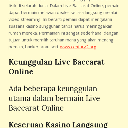
fisik di seluruh dunia. Dalam Live Baccarat Online, pemain
dapat bermain melawan dealer secara langsung melalui
video streaming. Ini berarti pemain dapat mengalami
suasana kasino sungguhan tanpa harus meninggalkan
rumah mereka. Permainan ini sangat sederhana, dengan
tujuan untuk memilih taruhan mana yang akan menang:
pemain, banker, atau seri.
www.century2.org
Keunggulan Live Baccarat
Online
Ada beberapa keunggulan
utama dalam bermain Live
Baccarat Online
Keseruan Kasino Langsung