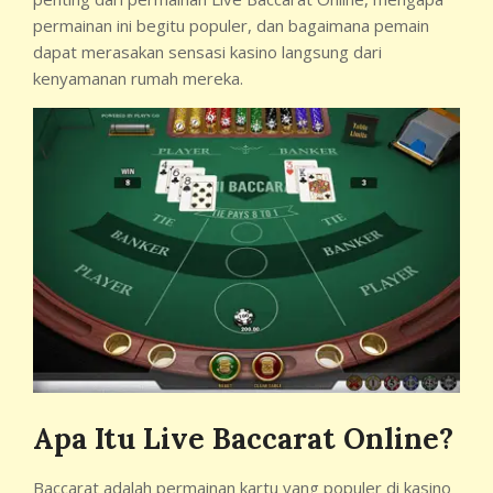
permainan ini begitu populer, dan bagaimana pemain
dapat merasakan sensasi kasino langsung dari
kenyamanan rumah mereka.
Apa Itu Live Baccarat Online?
Baccarat adalah permainan kartu yang populer di kasino