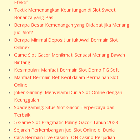
Efektif
Taktik Memenangkan Keuntungan di Slot Sweet
Bonanza yang Pas
Berapa Besar Kemenangan yang Didapat Jika Menang
Judi Slot?
Berapa Minimal Deposit untuk Awal Bermain Slot
Online?
Game Slot Gacor Menikmati Sensasi Menang Bawah
Bintang
Kesimpulan: Manfaat Bermain Slot Demo PG Soft
Manfaat Bermain Bet Kecil dalam Permainan Slot
Online
Joker Gaming: Menyelami Dunia Slot Online dengan
Keunggulan
Spadegaming: Situs Slot Gacor Terpercaya dan
Terbaik
5 Game Slot Pragmatic Paling Gacor Tahun 2023
Sejarah Perkembangan Judi Slot Online di Dunia
Cara Bermain Live Casino ION Casino Perjudian