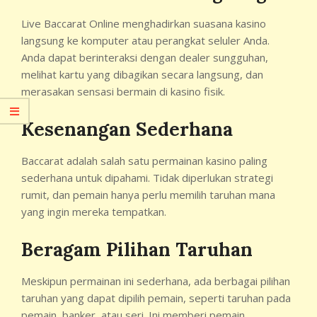
Live Baccarat Online menghadirkan suasana kasino
langsung ke komputer atau perangkat seluler Anda.
Anda dapat berinteraksi dengan dealer sungguhan,
melihat kartu yang dibagikan secara langsung, dan
merasakan sensasi bermain di kasino fisik.
Kesenangan Sederhana
Baccarat adalah salah satu permainan kasino paling
sederhana untuk dipahami. Tidak diperlukan strategi
rumit, dan pemain hanya perlu memilih taruhan mana
yang ingin mereka tempatkan.
Beragam Pilihan Taruhan
Meskipun permainan ini sederhana, ada berbagai pilihan
taruhan yang dapat dipilih pemain, seperti taruhan pada
pemain, banker, atau seri. Ini memberi pemain