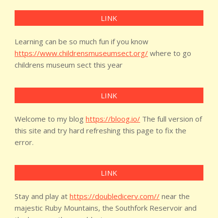
LINK
Learning can be so much fun if you know
https://www.childrensmuseumsect.org/
where to go
childrens museum sect this year
LINK
Welcome to my blog
https://bloog.io/
The full version of
this site and try hard refreshing this page to fix the
error.
LINK
Stay and play at
https://doubledicerv.com//
near the
majestic Ruby Mountains, the Southfork Reservoir and