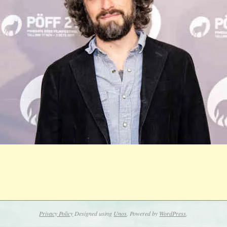
Privacy Policy
Designed using
Unos
. Powered by
WordPress
.