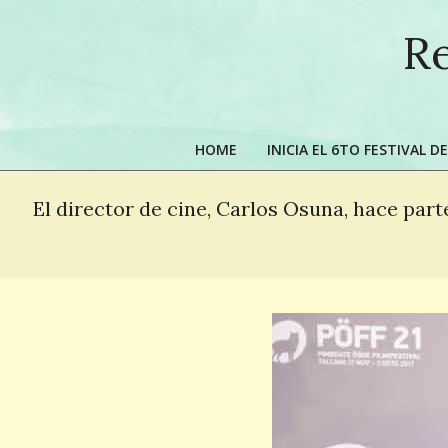
Skip
Re
to
content
HOME
INICIA EL 6TO FESTIVAL 
El director de cine, Carlos Osuna, hace parte