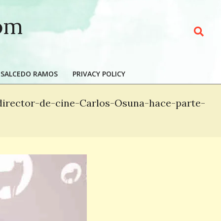
com
Search
 SALCEDO RAMOS
PRIVACY POLICY
director-de-cine-Carlos-Osuna-hace-parte-