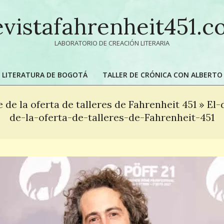
vistafahrenheit451.
LABORATORIO DE CREACIÓN LITERARIA
DE LITERATURA DE BOGOTÁ
TALLER DE CRÓNICA CON ALBERTO
Primary
Navigation
 de la oferta de talleres de Fahrenheit 451 »
El-
Menu
de-la-oferta-de-talleres-de-Fahrenheit-451